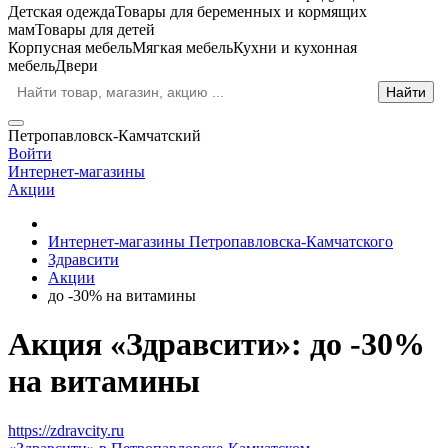
Детская одежда
Товары для беременных и кормящих
мам
Товары для детей
Корпусная мебель
Мягкая мебель
Кухни и кухонная
мебель
Двери
Петропавловск-Камчатский
Войти
Интернет-магазины
Акции
Интернет-магазины Петропавловска-Камчатского
Здравсити
Акции
до -30% на витамины
Акция «Здравсити»: до -30%
на витамины
https://zdravcity.ru