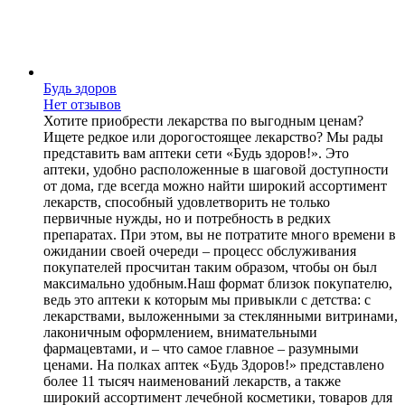
Будь здоров
Нет отзывов
Хотите приобрести лекарства по выгодным ценам?
Ищете редкое или дорогостоящее лекарство? Мы рады
представить вам аптеки сети «Будь здоров!». Это
аптеки, удобно расположенные в шаговой доступности
от дома, где всегда можно найти широкий ассортимент
лекарств, способный удовлетворить не только
первичные нужды, но и потребность в редких
препаратах. При этом, вы не потратите много времени в
ожидании своей очереди – процесс обслуживания
покупателей просчитан таким образом, чтобы он был
максимально удобным.Наш формат близок покупателю,
ведь это аптеки к которым мы привыкли с детства: с
лекарствами, выложенными за стеклянными витринами,
лаконичным оформлением, внимательными
фармацевтами, и – что самое главное – разумными
ценами. На полках аптек «Будь Здоров!» представлено
более 11 тысяч наименований лекарств, а также
широкий ассортимент лечебной косметики, товаров для