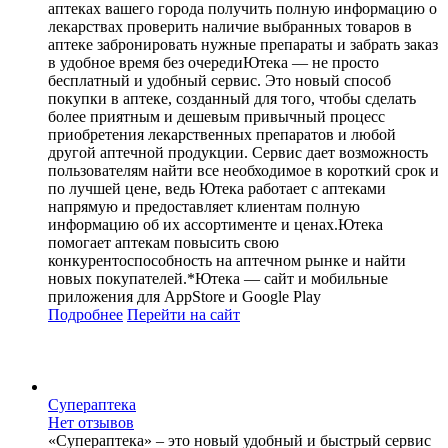
аптеках вашего города получить полную информацию о
лекарствах проверить наличие выбранных товаров в
аптеке забронировать нужные препараты и забрать заказ
в удобное время без очередиЮтека — не просто
бесплатный и удобный сервис. Это новый способ
покупки в аптеке, созданный для того, чтобы сделать
более приятным и дешевым привычный процесс
приобретения лекарственных препаратов и любой
другой аптечной продукции. Сервис дает возможность
пользователям найти все необходимое в короткий срок и
по лучшей цене, ведь Ютека работает с аптеками
напрямую и предоставляет клиентам полную
информацию об их ассортименте и ценах.Ютека
помогает аптекам повысить свою
конкурентоспособность на аптечном рынке и найти
новых покупателей.*Ютека — сайт и мобильные
приложения для AppStore и Google Play
Подробнее
Перейти
на сайт
Супераптека
Нет отзывов
«Супераптека» – это новый удобный и быстрый сервис