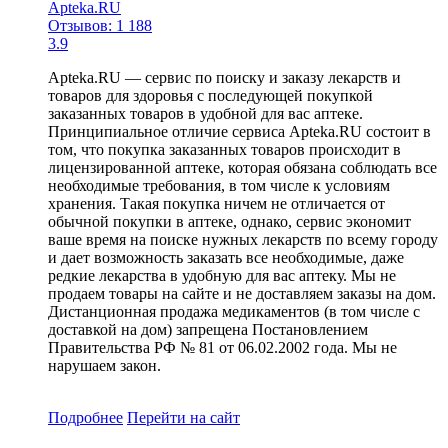
Apteka.RU
Отзывов: 1 188
3.9
Apteka.RU — сервис по поиску и заказу лекарств и
товаров для здоровья с последующей покупкой
заказанных товаров в удобной для вас аптеке.
Принципиальное отличие сервиса Apteka.RU состоит в
том, что покупка заказанных товаров происходит в
лицензированной аптеке, которая обязана соблюдать все
необходимые требования, в том числе к условиям
хранения. Такая покупка ничем не отличается от
обычной покупки в аптеке, однако, сервис экономит
ваше время на поиске нужных лекарств по всему городу
и дает возможность заказать все необходимые, даже
редкие лекарства в удобную для вас аптеку. Мы не
продаем товары на сайте и не доставляем заказы на дом.
Дистанционная продажа медикаментов (в том числе с
доставкой на дом) запрещена Постановлением
Правительства РФ № 81 от 06.02.2002 года. Мы не
нарушаем закон.
Подробнее
Перейти
на сайт