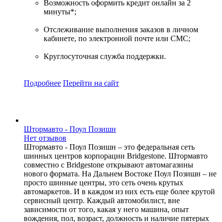
Возможность оформить кредит онлайн за 2
минуты*;
Отслеживание выполнения заказов в личном
кабинете, по электронной почте или СМС;
Круглосуточная служба поддержки.
Подробнее
Перейти
на сайт
Штормавто - Поул Позишн
Нет отзывов
Штормавто - Поул Позишн – это федеральная сеть
шинных центров корпорации Bridgestone. Штормавто
совместно с Bridgestone открывают автомагазины
нового формата. На Дальнем Востоке Поул Позишн – не
просто шинные центры, это сеть очень крутых
автомаркетов. И в каждом из них есть еще более крутой
сервисный центр. Каждый автомобилист, вне
зависимости от того, какая у него машина, опыт
вождения, пол, возраст, должность и наличие пятерых