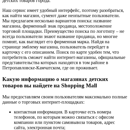
детских товаров города.
Наш сервис имеет удобный интерфейс, поэтому разобраться,
как найти магазин, сумеют даже неопытные пользователи.
Мы предлагаем несколько вариантов поиска: название
магазина, фирменный знак продавца, местоположение
торговой площадки. Преимущество поиска по логотипу – не
всегда пользователи знают название продавца, но многие
помнят, как выглядит его фирменная марка. Найдя на
странице эмблему магазина, пользователь перейдет в
карточку с его описанием. Поиск по карте удобен тем, что
потребитель сможет найти интернет-магазины, официальные
представительства которых находятся в том районе в
Петропавловске-Камчатском, где он проживает.
Какую информацию о магазинах детских
товаров вы найдете на Shopping Mall
Мы предоставляем своим пользователям максимально полные
данные о торговых интернет-площадках:
контактная информация. В карточке есть номера
телефонов, по которым можно связаться с офисом
компании или пунктом самовывоза товаров, адрес
сайта, электронная почта;