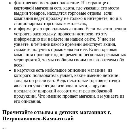
фактическое месторасположение. На странице с
карточкой магазина есть карта, где указаны его места
выдачи товаров, находятся торговые отделы, если
компания ведет продажу не только в интернете, но и в
стационарных торговых комплексах;
информация о проводимых акциях. Если магазин решил
устроить распродажу, провести лотерею, то эту
информацию вы найдете на нашем сайте. У нас вы
узнаете, в течение какого времени действует акция,
сможете получить промокоды на нее. Если торговая
компания проводит одновременно несколько рекламных
мероприятий, то мы сообщим своим пользователям обо
всех;
в карточке есть небольшое описание магазина, из
которого пользователь узнает, какие именно детские
товары он реализует. Ведь некоторые торговые точки
являются узкоспециализированными, а другие
предлагают широкий ассортимент разнообразной
продукции. Что именно продает магазин, вы узнаете из
его описания.
Прочитайте отзывы о детских магазинах г.
Петропавловск-Камчатский