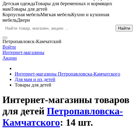
Детская одежда
Товары для беременных и кормящих
мам
Товары для детей
Корпусная мебель
Мягкая мебель
Кухни и кухонная
мебель
Двери
Петропавловск-Камчатский
Войти
Интернет-магазины
Акции
Интернет-магазины Петропавловска-Камчатского
Для мам и их детей
Товары для детей
Интернет-магазины товаров
для детей
Петропавловска-
Камчатского
: 14 шт.