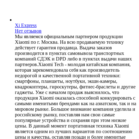
Xi Express
Нет отзывов
Мы являемся официальным партнером продукции
Xiaomi по г. Москва. На всю продаваемую технику
действует гарантия продавца. Выдача заказов
производится в пунктах самовывоза транспортных
компаний СДЭК и DPD либо в пунктах выдачи наших
партнеров.Xiaomi Tech - молодая китайская компания,
которая зарекомендовала себя как производитель
недорогой и качественной портативной техники:
смартфоны, планшеты, ноутбуки, экшн-камеры,
квадрокоптеры, гироскутеры, фитнес-браслеты и другие
гаджеты. Уже с началом продаж выяснилось, что
продукция Xiaomi оказалась способной конкурировать с
самыми именитыми брендами как на азиатском, так и на
мировом рынке. Большое внимание компания уделила и
российскому рынку, поставляя нам свои самые
популярные устройства и сохраняя при этом низкие
цены. В данный момент портативная техника Xiaomi
является одним из лучших вариантов по соотношению
цены и качества, оставляя позади и более именитые