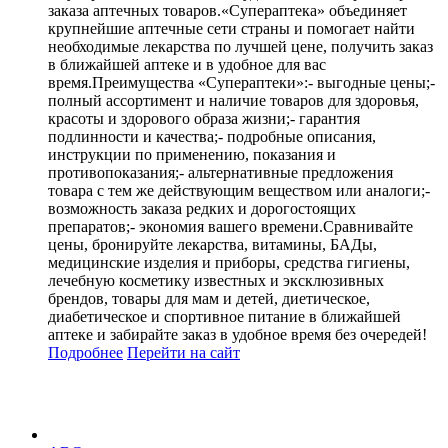
заказа аптечных товаров.«Супераптека» объединяет
крупнейшие аптечные сети страны и помогает найти
необходимые лекарства по лучшей цене, получить заказ
в ближайшей аптеке и в удобное для вас
время.Преимущества «Супераптеки»:- выгодные цены;-
полный ассортимент и наличие товаров для здоровья,
красоты и здорового образа жизни;- гарантия
подлинности и качества;- подробные описания,
инструкции по применению, показания и
противопоказания;- альтернативные предложения
товара с тем же действующим веществом или аналоги;-
возможность заказа редких и дорогостоящих
препаратов;- экономия вашего времени.Сравнивайте
цены, бронируйте лекарства, витамины, БАДы,
медицинские изделия и приборы, средства гигиены,
лечебную косметику известных и эксклюзивных
брендов, товары для мам и детей, диетическое,
диабетическое и спортивное питание в ближайшей
аптеке и забирайте заказ в удобное время без очередей!
Подробнее
Перейти
на сайт