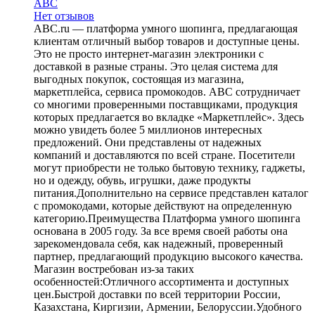
ABC
Нет отзывов
ABC.ru — платформа умного шопинга, предлагающая
клиентам отличный выбор товаров и доступные цены.
Это не просто интернет-магазин электроники с
доставкой в разные страны. Это целая система для
выгодных покупок, состоящая из магазина,
маркетплейса, сервиса промокодов. ABC сотрудничает
со многими проверенными поставщиками, продукция
которых предлагается во вкладке «Маркетплейс». Здесь
можно увидеть более 5 миллионов интересных
предложений. Они представлены от надежных
компаний и доставляются по всей стране. Посетители
могут приобрести не только бытовую технику, гаджеты,
но и одежду, обувь, игрушки, даже продукты
питания.Дополнительно на сервисе представлен каталог
с промокодами, которые действуют на определенную
категорию.Преимущества Платформа умного шопинга
основана в 2005 году. За все время своей работы она
зарекомендовала себя, как надежный, проверенный
партнер, предлагающий продукцию высокого качества.
Магазин востребован из-за таких
особенностей:Отличного ассортимента и доступных
цен.Быстрой доставки по всей территории России,
Казахстана, Киргизии, Армении, Белоруссии.Удобного