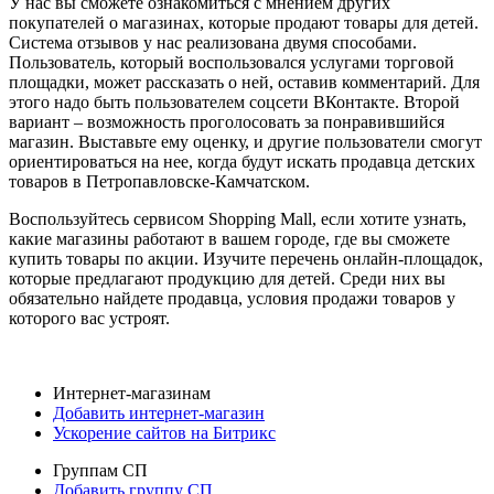
У нас вы сможете ознакомиться с мнением других
покупателей о магазинах, которые продают товары для детей.
Система отзывов у нас реализована двумя способами.
Пользователь, который воспользовался услугами торговой
площадки, может рассказать о ней, оставив комментарий. Для
этого надо быть пользователем соцсети ВКонтакте. Второй
вариант – возможность проголосовать за понравившийся
магазин. Выставьте ему оценку, и другие пользователи смогут
ориентироваться на нее, когда будут искать продавца детских
товаров в Петропавловске-Камчатском.
Воспользуйтесь сервисом Shopping Mall, если хотите узнать,
какие магазины работают в вашем городе, где вы сможете
купить товары по акции. Изучите перечень онлайн-площадок,
которые предлагают продукцию для детей. Среди них вы
обязательно найдете продавца, условия продажи товаров у
которого вас устроят.
Интернет-магазинам
Добавить интернет-магазин
Ускорение сайтов на Битрикс
Группам СП
Добавить группу СП