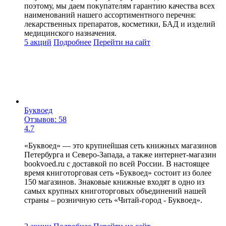
поэтому, мы даем покупателям гарантию качества всех
наименований нашего ассортиментного перечня:
лекарственных препаратов, косметики, БАД и изделий
медицинского назначения.
5 акций
Подробнее
Перейти
на сайт
Буквоед
Отзывов: 58
4.7
«Буквоед» — это крупнейшая сеть книжных магазинов
Петербурга и Северо-Запада, а также интернет-магазин
bookvoed.ru с доставкой по всей России. В настоящее
время книготорговая сеть «Буквоед» состоит из более
150 магазинов. Знаковые книжные входят в одно из
самых крупных книготорговых объединений нашей
страны – розничную сеть «Читай-город - Буквоед».