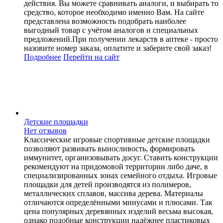
действия. Вы можете сравнивать аналоги, и выбирать то
средство, которое необходимо именно Вам. На сайте
представлена возможность подобрать наиболее
выгодный товар с учётом аналогов и специальных
предложений.При получении лекарств в аптеке - просто
назовите номер заказа, оплатите и заберите свой заказ!
Подробнее
Перейти
на сайт
Детские площадки
Нет отзывов
Классические игровые спортивные детские площадки
позволяют развивать выносливость, формировать
иммунитет, организовывать досуг. Ставить конструкции
рекомендуют на придомовой территории либо даче, в
специализированных зонах семейного отдыха. Игровые
площадки для детей производятся из полимеров,
металлических сплавов, массива дерева. Материалы
отличаются определёнными минусами и плюсами. Так
цена популярных деревянных изделий весьма высокая,
однако подобные конструкции надёжнее пластиковых