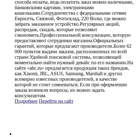
способа оплаты, ведь оплатить заказ можно наличными,
банковскими картами, электронными
кошельками.Сотрудничества с федеральными сетями
Евросеть, Связной, Фотосклад, 220 Вольт, где можно
забрать заказанное устройство.Регулярных акций,
распродаж, скидок, которые позволяют
сэкономить.Профессиональной консультации, которую
предоставляют сотрудники магазина.Официальных
гарантий, которые предлагают производители.Более 62
000 пунктов выдачи заказов, расположенных по всей
стране.Удобной поисковой системы, позволяющей
моментально найти нужный девайс по его названию.На
сайте «abc.ru» предлагается продукция таких брендов,
как Xiaomi, JBL, ASUS, Samsung, Marshall и других
всемирно известных производителей, в качестве
которой не стоит сомневаться. Если при оформлении
заказа возникли вопросы, их можно задать
консультантам.
Подробнее
Перейти
на сайт