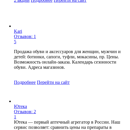
2 акции
Подробнее
Перейти
на сайт
Kari
Отзывов: 1
5
Продажа обуви и аксессуаров для женщин, мужчин и
детей: ботинки, сапоги, туфли, мокасины, пр. Цены.
Возможность онлайн-заказа. Календарь сезонности
обуви. Адреса магазинов.
Подробнее
Перейти
на сайт
Ютека
Отзывов: 2
1
Ютека — первый аптечный агрегатор в России. Наш
сервис позволяет: сравнить цены на препараты в