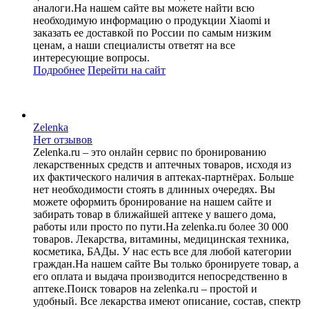
аналоги.На нашем сайте вы можете найти всю
необходимую информацию о продукции Xiaomi и
заказать ее доставкой по России по самым низким
ценам, а наши специалисты ответят на все
интересующие вопросы.
Подробнее
Перейти
на сайт
Zelenka
Нет отзывов
Zelenka.ru – это онлайн сервис по бронированию
лекарственных средств и аптечных товаров, исходя из
их фактического наличия в аптеках-партнёрах. Больше
нет необходимости стоять в длинных очередях. Вы
можете оформить бронирование на нашем сайте и
забирать товар в ближайшей аптеке у вашего дома,
работы или просто по пути.На zelenka.ru более 30 000
товаров. Лекарства, витамины, медицинская техника,
косметика, БАДы. У нас есть все для любой категории
граждан.На нашем сайте Вы только бронируете товар, а
его оплата и выдача производится непосредственно в
аптеке.Поиск товаров на zelenka.ru – простой и
удобный. Все лекарства имеют описание, состав, спектр