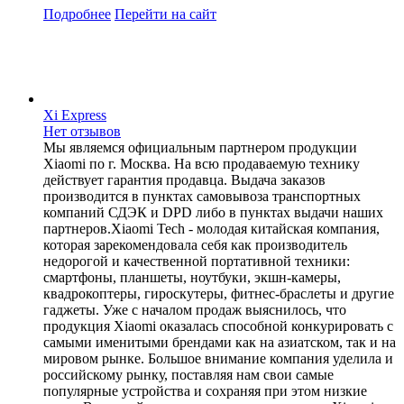
Подробнее
Перейти
на сайт
Xi Express
Нет отзывов
Мы являемся официальным партнером продукции
Xiaomi по г. Москва. На всю продаваемую технику
действует гарантия продавца. Выдача заказов
производится в пунктах самовывоза транспортных
компаний СДЭК и DPD либо в пунктах выдачи наших
партнеров.Xiaomi Tech - молодая китайская компания,
которая зарекомендовала себя как производитель
недорогой и качественной портативной техники:
смартфоны, планшеты, ноутбуки, экшн-камеры,
квадрокоптеры, гироскутеры, фитнес-браслеты и другие
гаджеты. Уже с началом продаж выяснилось, что
продукция Xiaomi оказалась способной конкурировать с
самыми именитыми брендами как на азиатском, так и на
мировом рынке. Большое внимание компания уделила и
российскому рынку, поставляя нам свои самые
популярные устройства и сохраняя при этом низкие