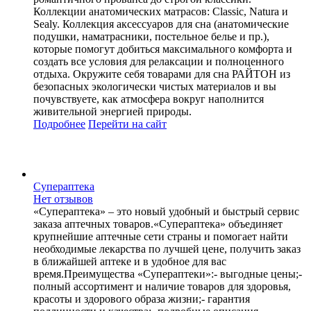
Коллекции анатомических матрасов: Classic, Natura и
Sealy. Коллекция аксессуаров для сна (анатомические
подушки, наматрасники, постельное белье и пр.),
которые помогут добиться максимального комфорта и
создать все условия для релаксации и полноценного
отдыха. Окружите себя товарами для сна РАЙТОН из
безопасных экологически чистых материалов и вы
почувствуете, как атмосфера вокруг наполнится
живительной энергией природы.
Подробнее
Перейти
на сайт
Супераптека
Нет отзывов
«Супераптека» – это новый удобный и быстрый сервис
заказа аптечных товаров.«Супераптека» объединяет
крупнейшие аптечные сети страны и помогает найти
необходимые лекарства по лучшей цене, получить заказ
в ближайшей аптеке и в удобное для вас
время.Преимущества «Супераптеки»:- выгодные цены;-
полный ассортимент и наличие товаров для здоровья,
красоты и здорового образа жизни;- гарантия