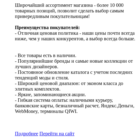
Широчайший ассортимент магазина - более 10 000
товарных позиций, позволит сделать выбор самым
привередливым покупательницам!
Преимущества покупателей:
- Отличная ценовая политика - наши цены почти всегда
ниже, чем у наших конкурентов, а выбор всегда больше.
- Все товары есть в наличии.
- Популярнийшие бренды и самые новые коллекции от
лучших дизайнеров.
- Постоянное обновление каталога с учетом последних
тенденций моды и стиля.
- Широкий ценовой диапазон: от эконом класса до
элитных комплектов.
- Яркие, запоминающиеся акции.
- Гибкая система оплаты: наличными курьеру,
банковские карты, безналичный расчет, Яндекс.Деньги,
WebMoney, терминалы QIWI.
Подробнее
Перейти
на сайт