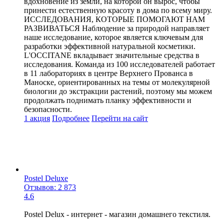
вдохновение из земли, на которой он вырос, чтобы
принести естественную красоту в дома по всему миру.
ИССЛЕДОВАНИЯ, КОТОРЫЕ ПОМОГАЮТ НАМ
РАЗВИВАТЬСЯ Наблюдение за природой направляет
наше исследование, которое является ключевым для
разработки эффективной натуральной косметики.
L'OCCITANE вкладывает значительные средства в
исследования. Команда из 100 исследователей работает
в 11 лабораториях в центре Верхнего Прованса в
Маноске, ориентированных на темы от молекулярной
биологии до экстракции растений, поэтому мы можем
продолжать поднимать планку эффективности и
безопасности.
1 акция
Подробнее
Перейти
на сайт
Postel Deluxe
Отзывов: 2 873
4.6
Postel Delux - интернет - магазин домашнего текстиля.