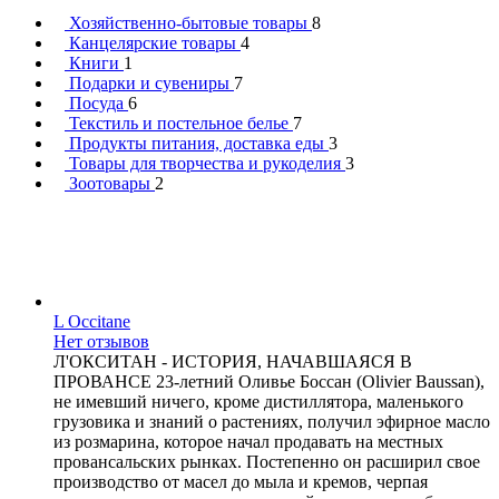
Хозяйственно-бытовые товары
8
Канцелярские товары
4
Книги
1
Подарки и сувениры
7
Посуда
6
Текстиль и постельное белье
7
Продукты питания, доставка еды
3
Товары для творчества и рукоделия
3
Зоотовары
2
L Occitane
Нет отзывов
Л'ОКСИТАН - ИСТОРИЯ, НАЧАВШАЯСЯ В
ПРОВАНСЕ 23-летний Оливье Боссан (Olivier Baussan),
не имевший ничего, кроме дистиллятора, маленького
грузовика и знаний о растениях, получил эфирное масло
из розмарина, которое начал продавать на местных
провансальских рынках. Постепенно он расширил свое
производство от масел до мыла и кремов, черпая