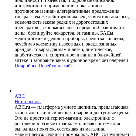
подлинности и качества;- подробные описания,
инструкции по применению, показания и
противопоказания;- альтернативные предложения
товара с тем же действующим веществом или аналоги;-
возможность заказа редких и дорогостоящих
препаратов;- экономия вашего времени.Сравнивайте
цены, бронируйте лекарства, витамины, БАДы,
медицинские изделия и приборы, средства гигиены,
лечебную косметику известных и эксклюзивных
брендов, товары для мам и детей, диетическое,
диабетическое и спортивное питание в ближайшей
аптеке и забирайте заказ в удобное время без очередей!
Подробнее
Перейти
на сайт
ABC
Нет отзывов
ABC.ru — платформа умного шопинга, предлагающая
клиентам отличный выбор товаров и доступные цены.
Это не просто интернет-магазин электроники с
доставкой в разные страны. Это целая система для
выгодных покупок, состоящая из магазина,
маркетплейса, сервиса промокодов. ABC сотрудничает