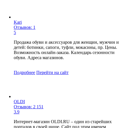
Kari
Отзывов: 1
5
Продажа обуви и аксессуаров для женщин, мужчин и
детей: ботинки, сапоги, туфли, мокасины, пр. Цены.
Возможность онлайн-заказа. Календарь сезонности
обуви. Адреса магазинов.
Подробнее
Перейти
на сайт
OLDI
Отзывов: 2 151
3.9
Интернет-магазин OLDI.RU – один из старейших
порталов в своей нише. Сайт под этим именем