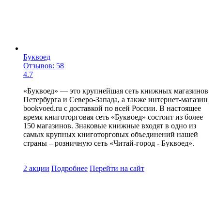
Буквоед
Отзывов: 58
4.7
«Буквоед» — это крупнейшая сеть книжных магазинов
Петербурга и Северо-Запада, а также интернет-магазин
bookvoed.ru с доставкой по всей России. В настоящее
время книготорговая сеть «Буквоед» состоит из более
150 магазинов. Знаковые книжные входят в одно из
самых крупных книготорговых объединений нашей
страны – розничную сеть «Читай-город - Буквоед».
2 акции
Подробнее
Перейти
на сайт