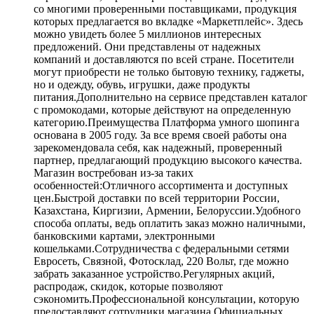
со многими проверенными поставщиками, продукция
которых предлагается во вкладке «Маркетплейс». Здесь
можно увидеть более 5 миллионов интересных
предложений. Они представлены от надежных
компаний и доставляются по всей стране. Посетители
могут приобрести не только бытовую технику, гаджеты,
но и одежду, обувь, игрушки, даже продукты
питания.Дополнительно на сервисе представлен каталог
с промокодами, которые действуют на определенную
категорию.Преимущества Платформа умного шопинга
основана в 2005 году. За все время своей работы она
зарекомендовала себя, как надежный, проверенный
партнер, предлагающий продукцию высокого качества.
Магазин востребован из-за таких
особенностей:Отличного ассортимента и доступных
цен.Быстрой доставки по всей территории России,
Казахстана, Киргизии, Армении, Белоруссии.Удобного
способа оплаты, ведь оплатить заказ можно наличными,
банковскими картами, электронными
кошельками.Сотрудничества с федеральными сетями
Евросеть, Связной, Фотосклад, 220 Вольт, где можно
забрать заказанное устройство.Регулярных акций,
распродаж, скидок, которые позволяют
сэкономить.Профессиональной консультации, которую
предоставляют сотрудники магазина.Официальных