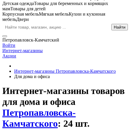
Детская одежда
Товары для беременных и кормящих
мам
Товары для детей
Корпусная мебель
Мягкая мебель
Кухни и кухонная
мебель
Двери
Петропавловск-Камчатский
Войти
Интернет-магазины
Акции
Интернет-магазины Петропавловска-Камчатского
Для дома и офиса
Интернет-магазины товаров
для дома и офиса
Петропавловска-
Камчатского
: 24 шт.