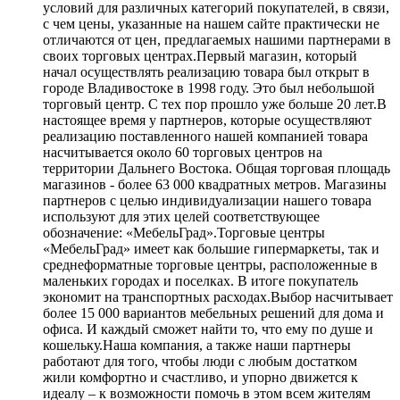
условий для различных категорий покупателей, в связи,
с чем цены, указанные на нашем сайте практически не
отличаются от цен, предлагаемых нашими партнерами в
своих торговых центрах.Первый магазин, который
начал осуществлять реализацию товара был открыт в
городе Владивостоке в 1998 году. Это был небольшой
торговый центр. С тех пор прошло уже больше 20 лет.В
настоящее время у партнеров, которые осуществляют
реализацию поставленного нашей компанией товара
насчитывается около 60 торговых центров на
территории Дальнего Востока. Общая торговая площадь
магазинов - более 63 000 квадратных метров. Магазины
партнеров с целью индивидуализации нашего товара
используют для этих целей соответствующее
обозначение: «МебельГрад».Торговые центры
«МебельГрад» имеет как большие гипермаркеты, так и
среднеформатные торговые центры, расположенные в
маленьких городах и поселках. В итоге покупатель
экономит на транспортных расходах.Выбор насчитывает
более 15 000 вариантов мебельных решений для дома и
офиса. И каждый сможет найти то, что ему по душе и
кошельку.Наша компания, а также наши партнеры
работают для того, чтобы люди с любым достатком
жили комфортно и счастливо, и упорно движется к
идеалу – к возможности помочь в этом всем жителям