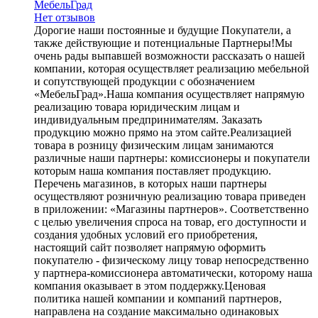
МебельГрад
Нет отзывов
Дорогие наши постоянные и будущие Покупатели, а
также действующие и потенциальные Партнеры!Мы
очень рады выпавшей возможности рассказать о нашей
компании, которая осуществляет реализацию мебельной
и сопутствующей продукции с обозначением
«МебельГрад».Наша компания осуществляет напрямую
реализацию товара юридическим лицам и
индивидуальным предпринимателям. Заказать
продукцию можно прямо на этом сайте.Реализацией
товара в розницу физическим лицам занимаются
различные наши партнеры: комиссионеры и покупатели
которым наша компания поставляет продукцию.
Перечень магазинов, в которых наши партнеры
осуществляют розничную реализацию товара приведен
в приложении: «Магазины партнеров». Соответственно
с целью увеличения спроса на товар, его доступности и
создания удобных условий его приобретения,
настоящий сайт позволяет напрямую оформить
покупателю - физическому лицу товар непосредственно
у партнера-комиссионера автоматически, которому наша
компания оказывает в этом поддержку.Ценовая
политика нашей компании и компаний партнеров,
направлена на создание максимально одинаковых