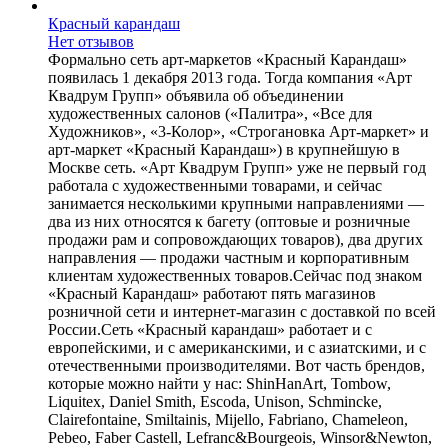
Красный карандаш
Нет отзывов
Формально сеть арт-маркетов «Красный Карандаш»
появилась 1 декабря 2013 года. Тогда компания «Арт
Квадрум Групп» объявила об объединении
художественных салонов («Палитра», «Все для
Художников», «3-Колор», «Строгановка Арт-маркет» и
арт-маркет «Красный Карандаш») в крупнейшую в
Москве сеть. «Арт Квадрум Групп» уже не первый год
работала с художественными товарами, и сейчас
занимается несколькими крупными направлениями —
два из них относятся к багету (оптовые и розничные
продажи рам и сопровождающих товаров), два других
направления — продажи частным и корпоративным
клиентам художественных товаров.Сейчас под знаком
«Красный Карандаш» работают пять магазинов
розничной сети и интернет-магазин с доставкой по всей
России.Сеть «Красный карандаш» работает и с
европейскими, и с американскими, и с азиатскими, и с
отечественными производителями. Вот часть брендов,
которые можно найти у нас: ShinHanArt, Tombow,
Liquitex, Daniel Smith, Escoda, Unison, Schmincke,
Clairefontaine, Smiltainis, Mijello, Fabriano, Chameleon,
Pebeo, Faber Castell, Lefranc&Bourgeois, Winsor&Newton,