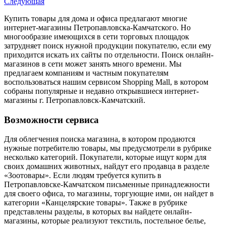
Следующая
Купить товары для дома и офиса предлагают многие
интернет-магазины Петропавловска-Камчатского. Но
многообразие имеющихся в сети торговых площадок
затрудняет поиск нужной продукции покупателю, если ему
приходится искать их сайты по отдельности. Поиск онлайн-
магазинов в сети может занять много времени. Мы
предлагаем компаниям и частным покупателям
воспользоваться нашим сервисом Shopping Mall, в котором
собраны популярные и недавно открывшиеся интернет-
магазины г. Петропавловск-Камчатский.
Возможности сервиса
Для облегчения поиска магазина, в котором продаются
нужные потребителю товары, мы предусмотрели в рубрике
несколько категорий. Покупатели, которые ищут корм для
своих домашних животных, найдут его продавца в разделе
«Зоотовары». Если людям требуется купить в
Петропавловске-Камчатском письменные принадлежности
для своего офиса, то магазины, торгующие ими, он найдет в
категории «Канцелярские товары». Также в рубрике
представлены разделы, в которых вы найдете онлайн-
магазины, которые реализуют текстиль, постельное белье,