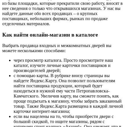
из базы площадки, которые прекратили свою работу, вносят в
нее сведения о только что открывшихся магазинах. У нас вы
найдете данные обо всех продавцах – о крупных
поставщиках, небольших фирмах, рынках по продаже
отделочных материалов.
Как найти онлайн-магазин в каталоге
Выбрать продавца входных и межкомнатных дверей вы
можете несколькими способами:
через просмотр каталога. Просто просмотрите наш
каталог, изучите личные карточки поставщиков и
производителей дверей;
с помощью карты. В рубрике внизу страницы вы
найдете Яндекс.Карту. Она позволит пользователям
найти поставщика продукции, который будет
находиться в нужной ему части Петропавловска-
Камчатского. Увеличив карту, вы сможете понять, как
проще подъехать к магазину, чтобы забрать заказанный
товар. Также Яндекс.Карта размещена в каждой личной
карточке интернет-магазина;
если вы нацелены на то, чтобы приобрести двери с
большой скидкой, то ищите магазины, рядом с
которыми стоит надпись «Акция!». Она означает, что в