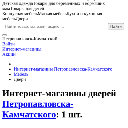
Детская одежда
Товары для беременных и кормящих
мам
Товары для детей
Корпусная мебель
Мягкая мебель
Кухни и кухонная
мебель
Двери
Петропавловск-Камчатский
Войти
Интернет-магазины
Акции
Интернет-магазины Петропавловска-Камчатского
Мебель
Двери
Интернет-магазины дверей
Петропавловска-
Камчатского
: 1 шт.