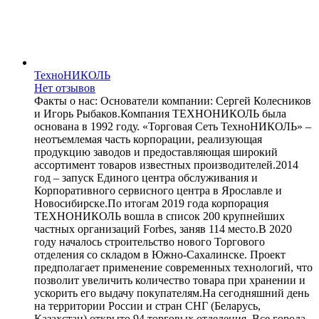
ТехноНИКОЛЬ
Нет отзывов
Факты о нас: Основатели компании: Сергей Колесников
и Игорь Рыбаков.Компания ТЕХНОНИКОЛЬ была
основана в 1992 году. «Торговая Сеть ТехноНИКОЛЬ» –
неотъемлемая часть корпорации, реализующая
продукцию заводов и предоставляющая широкий
ассортимент товаров известных производителей.2014
год – запуск Единого центра обслуживания и
Корпоративного сервисного центра в Ярославле и
Новосибирске.По итогам 2019 года корпорация
ТЕХНОНИКОЛЬ вошла в список 200 крупнейших
частных организаций Forbes, заняв 114 место.В 2020
году началось строительство нового Торгового
отделения со складом в Южно-Сахалинске. Проект
предполагает применение современных технологий, что
позволит увеличить количество товара при хранении и
ускорить его выдачу покупателям.На сегодняшний день
на территории России и стран СНГ (Беларусь,
Казахстан) открыто 94 торговых отделения. Все города