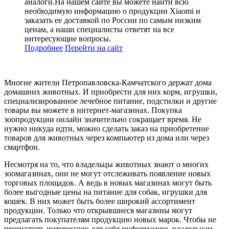
аналоги.На нашем сайте вы можете найти всю
необходимую информацию о продукции Xiaomi и
заказать ее доставкой по России по самым низким
ценам, а наши специалисты ответят на все
интересующие вопросы.
Подробнее
Перейти
на сайт
Многие жители Петропавловска-Камчатского держат дома
домашних животных. И приобрести для них корм, игрушки,
специализированное лечебное питание, подстилки и другие
товары вы можете в интернет-магазинах. Покупка
зоопродукции онлайн значительно сокращает время. Не
нужно никуда идти, можно сделать заказ на приобретение
товаров для животных через компьютер из дома или через
смартфон.
Несмотря на то, что владельцы животных знают о многих
зоомагазинах, они не могут отслеживать появление новых
торговых площадок. А ведь в новых магазинах могут быть
более выгодные цены на питание для собак, игрушки для
кошек. В них может быть более широкий ассортимент
продукции. Только что открывшиеся магазины могут
предлагать покупателям продукцию новых марок. Чтобы не
пропустить интересную для себя информацию, владельцам