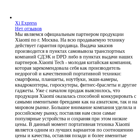
Xi Express
Нет отзывов
Мы являемся официальным партнером продукции
Xiaomi по г. Москва. На всю продаваемую технику
действует гарантия продавца. Выдача заказов
производится в пунктах самовывоза транспортных
компаний СДЭК и DPD либо в пунктах выдачи наших
партнеров.Xiaomi Tech - молодая китайская компания,
которая зарекомендовала себя как производитель
недорогой и качественной портативной техники:
смартфоны, планшеты, ноутбуки, экшн-камеры,
квадрокоптеры, гироскутеры, фитнес-браслеты и другие
гаджеты. Уже с началом продаж выяснилось, что
продукция Xiaomi оказалась способной конкурировать с
самыми именитыми брендами как на азиатском, так и на
мировом рынке. Большое внимание компания уделила и
российскому рынку, поставляя нам свои самые
популярные устройства и сохраняя при этом низкие
цены. В данный момент портативная техника Xiaomi
является одним из лучших вариантов по соотношению
цены и качества, оставляя позади и более именитые