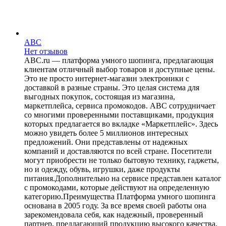
ABC
Нет отзывов
ABC.ru — платформа умного шопинга, предлагающая
клиентам отличный выбор товаров и доступные цены.
Это не просто интернет-магазин электроники с
доставкой в разные страны. Это целая система для
выгодных покупок, состоящая из магазина,
маркетплейса, сервиса промокодов. ABC сотрудничает
со многими проверенными поставщиками, продукция
которых предлагается во вкладке «Маркетплейс». Здесь
можно увидеть более 5 миллионов интересных
предложений. Они представлены от надежных
компаний и доставляются по всей стране. Посетители
могут приобрести не только бытовую технику, гаджеты,
но и одежду, обувь, игрушки, даже продукты
питания.Дополнительно на сервисе представлен каталог
с промокодами, которые действуют на определенную
категорию.Преимущества Платформа умного шопинга
основана в 2005 году. За все время своей работы она
зарекомендовала себя, как надежный, проверенный
партнер, предлагающий продукцию высокого качества.