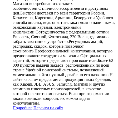
Магазин востребован из-за таких
особенностей:Отличного ассортимента и доступных
цен.Быстрой доставки по всей территории России,
Казахстана, Киргизии, Армении, Белоруссии.Удобного
способа оплаты, ведь оплатить заказ можно наличными,
банковскими картами, электронными
кошельками.Сотрудничества с федеральными сетями
Евросеть, Связной, Фотосклад, 220 Вольт, где можно
забрать заказанное устройство.Регулярных акций,
распродаж, скидок, которые позволяют
сэкономить.Профессиональной консультации, которую
предоставляют сотрудники магазина.Официальных
гарантий, которые предлагают производители.Более 62
000 пунктов выдачи заказов, расположенных по всей
стране.Удобной поисковой системы, позволяющей
моментально найти нужный девайс по его названию.На
сайте «abc.ru» предлагается продукция таких брендов,
как Xiaomi, JBL, ASUS, Samsung, Marshall и других
всемирно известных производителей, в качестве
которой не стоит сомневаться. Если при оформлении
заказа возникли вопросы, их можно задать
консультантам.
Подробнее
Перейти
на сайт