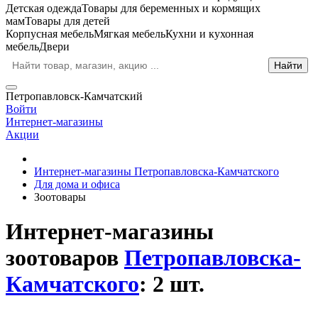
Детская одежда
Товары для беременных и кормящих
мам
Товары для детей
Корпусная мебель
Мягкая мебель
Кухни и кухонная
мебель
Двери
Петропавловск-Камчатский
Войти
Интернет-магазины
Акции
Интернет-магазины Петропавловска-Камчатского
Для дома и офиса
Зоотовары
Интернет-магазины
зоотоваров
Петропавловска-
Камчатского
: 2 шт.