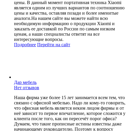
цены. В данный момент портативная техника Xiaomi
является одним из лучших вариантов по соотношению
цены и качества, оставляя позади и более именитые
аналоги.На нашем сайте вы можете найти всю
необходимую информацию о продукции Xiaomi и
заказать ее доставкой по России по самым низким
ценам, а наши специалисты ответят на все
интересующие вопросы.
Подробнее
Перейти
на сайт
Дар мебель
Нет отзывов
Наша фирма уже более 15 лет занимается всем тем, что
связано с офисной мебелью. Надо ли кому-то говорить,
что офисная мебель является неким лицом фирмы и от
неё зависит то первое впечатление, которое сложится у
клиента после того, как он пересечёт порог офиса?
Думаем, что такие прописные истины известны даже
начинающему руководителю. Поэтому к вопросу