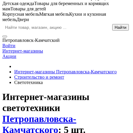
Детская одежда
Товары для беременных и кормящих
мам
Товары для детей
Корпусная мебель
Мягкая мебель
Кухни и кухонная
мебель
Двери
Петропавловск-Камчатский
Войти
Интернет-магазины
Акции
Интернет-магазины Петропавловска-Камчатского
Строительство и ремонт
Светотехника
Интернет-магазины
светотехники
Петропавловска-
Камчатского
: 5 шт.