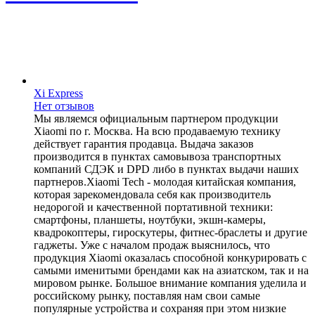
Xi Express
Нет отзывов
Мы являемся официальным партнером продукции
Xiaomi по г. Москва. На всю продаваемую технику
действует гарантия продавца. Выдача заказов
производится в пунктах самовывоза транспортных
компаний СДЭК и DPD либо в пунктах выдачи наших
партнеров.Xiaomi Tech - молодая китайская компания,
которая зарекомендовала себя как производитель
недорогой и качественной портативной техники:
смартфоны, планшеты, ноутбуки, экшн-камеры,
квадрокоптеры, гироскутеры, фитнес-браслеты и другие
гаджеты. Уже с началом продаж выяснилось, что
продукция Xiaomi оказалась способной конкурировать с
самыми именитыми брендами как на азиатском, так и на
мировом рынке. Большое внимание компания уделила и
российскому рынку, поставляя нам свои самые
популярные устройства и сохраняя при этом низкие