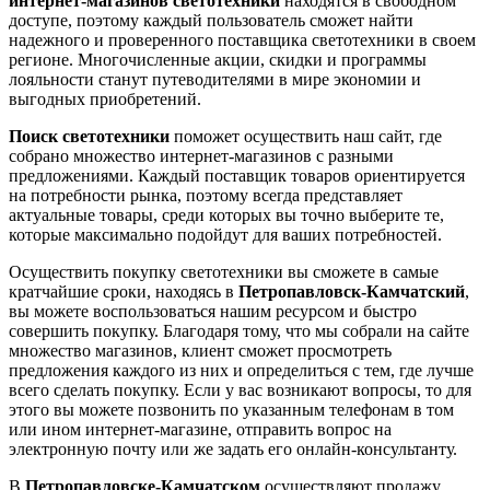
интернет-магазинов светотехники
находятся в свободном
доступе, поэтому каждый пользователь сможет найти
надежного и проверенного поставщика светотехники в своем
регионе. Многочисленные акции, скидки и программы
лояльности станут путеводителями в мире экономии и
выгодных приобретений.
Поиск светотехники
поможет осуществить наш сайт, где
собрано множество интернет-магазинов с разными
предложениями. Каждый поставщик товаров ориентируется
на потребности рынка, поэтому всегда представляет
актуальные товары, среди которых вы точно выберите те,
которые максимально подойдут для ваших потребностей.
Осуществить покупку светотехники вы сможете в самые
кратчайшие сроки, находясь в
Петропавловск-Камчатский
,
вы можете воспользоваться нашим ресурсом и быстро
совершить покупку. Благодаря тому, что мы собрали на сайте
множество магазинов, клиент сможет просмотреть
предложения каждого из них и определиться с тем, где лучше
всего сделать покупку. Если у вас возникают вопросы, то для
этого вы можете позвонить по указанным телефонам в том
или ином интернет-магазине, отправить вопрос на
электронную почту или же задать его онлайн-консультанту.
В
Петропавловске-Камчатском
осуществляют продажу