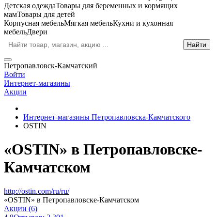
Детская одежда
Товары для беременных и кормящих
мам
Товары для детей
Корпусная мебель
Мягкая мебель
Кухни и кухонная
мебель
Двери
Петропавловск-Камчатский
Войти
Интернет-магазины
Акции
Интернет-магазины Петропавловска-Камчатского
OSTIN
«OSTIN» в Петропавловске-
Камчатском
http://ostin.com/ru/ru/
«OSTIN» в Петропавловске-Камчатском
Акции (6)