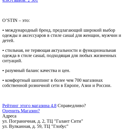
4.8
Отзывов: 2 301
O’STIN – это:
• международный бренд, предлагающий широкий выбор
одежды и аксессуаров в стиле casual для женщин, мужчин и
детей.
• стильная, не теряющая актуальности и функциональная
одежда в стиле casual, подходящая для любых жизненных
ситуаций.
• разумный баланс качества и цен.
• комфортный шоппинг в более чем 700 магазинах
собственной розничной сети в Европе, Азии и России.
Рейтинг этого магазина 4.8
Справедливо?
Оценить
Магазин
?
Адреса
ул. Пограничная, д. 2, ТЦ "Галант Сити"
ул. Вулканная, д. 59, ТЦ "Глобус"